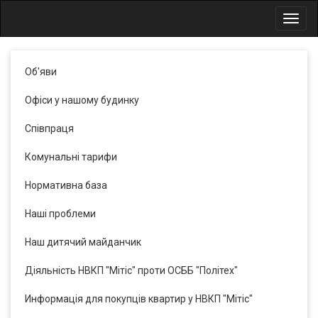
Toggl
navig
Об'яви
Офіси у нашому будинку
Співпраця
Комунальні тарифи
Нормативна база
Наші проблеми
Наш дитячий майданчик
Діяльність НВКП "Мітіс" проти ОСББ "Політех"
Информація для покупців квартир у НВКП "Мітіс"