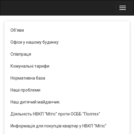
Toggl
navig
Об'яви
Офіси у нашому будинку
Співпраця
Комунальні тарифи
Нормативна база
Наші проблеми
Наш дитячий майданчик
Діяльність НВКП "Мітіс" проти ОСББ "Політех"
Информація для покупців квартир у НВКП "Мітіс"