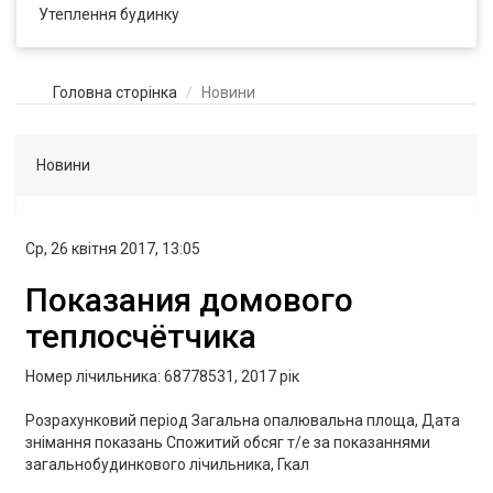
Утеплення будинку
Головна сторінка
Новини
Новини
Ср, 26 квітня 2017, 13:05
Показания домового
теплосчётчика
Номер лічильника: 68778531, 2017 рік
Розрахунковий період Загальна опалювальна площа, Дата
знімання показань Спожитий обсяг т/е за показаннями
загальнобудинкового лічильника, Гкал