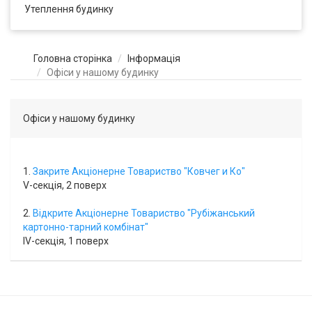
Утеплення будинку
Головна сторінка
Інформація
Офіси у нашому будинку
Офіси у нашому будинку
1.
Закрите Акціонерне Товариство "Ковчег и Ко"
V-секція, 2 поверх
2.
Відкрите Акціонерне Товариство "Рубіжанський
картонно-тарний комбінат"
IV-секція, 1 поверх